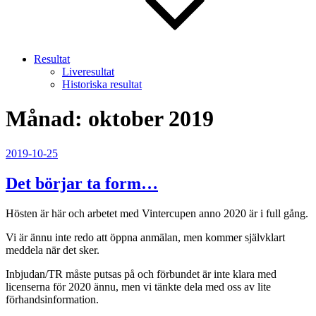
Resultat
Liveresultat
Historiska resultat
Månad:
oktober 2019
Publicerat
2019-10-25
Det börjar ta form…
Hösten är här och arbetet med Vintercupen anno 2020 är i full gång.
Vi är ännu inte redo att öppna anmälan, men kommer självklart
meddela när det sker.
Inbjudan/TR måste putsas på och förbundet är inte klara med
licenserna för 2020 ännu, men vi tänkte dela med oss av lite
förhandsinformation.