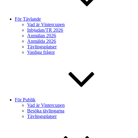
För Tävlande
Vad är Vintercupen
Inbjudan/TR 2026
Anmälan 2026
Anmälda 2026
Tävlingsplatser
Vanliga frågor
För Publik
Vad är Vintercupen
Besöka tävlingarna
Tävlingsplatser