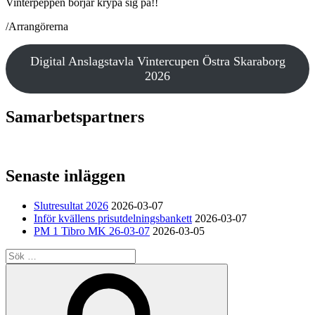
Vinterpeppen börjar krypa sig på!!
/Arrangörerna
Digital Anslagstavla Vintercupen Östra Skaraborg
2026
Samarbetspartners
Senaste inläggen
Slutresultat 2026
2026-03-07
Inför kvällens prisutdelningsbankett
2026-03-07
PM 1 Tibro MK 26-03-07
2026-03-05
Sök
efter:
Sök