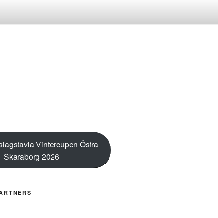
RG
nslagstavla Vintercupen Östra
Skaraborg 2026
ARTNERS