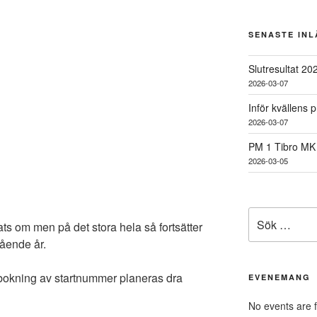
SENASTE IN
Slutresultat 20
2026-03-07
Inför kvällens 
2026-03-07
PM 1 Tibro MK
2026-03-05
Sök
ats om men på det stora hela så fortsätter
efter:
ående år.
 bokning av startnummer planeras dra
EVENEMANG
No events are 