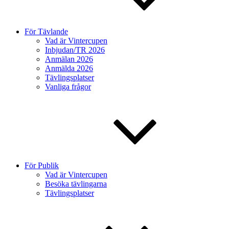
För Tävlande
Vad är Vintercupen
Inbjudan/TR 2026
Anmälan 2026
Anmälda 2026
Tävlingsplatser
Vanliga frågor
För Publik
Vad är Vintercupen
Besöka tävlingarna
Tävlingsplatser