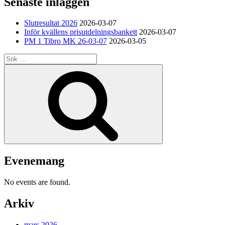
Senaste inläggen
Slutresultat 2026
2026-03-07
Inför kvällens prisutdelningsbankett
2026-03-07
PM 1 Tibro MK 26-03-07
2026-03-05
Sök
efter:
Sök
Evenemang
No events are found.
Arkiv
mars 2026