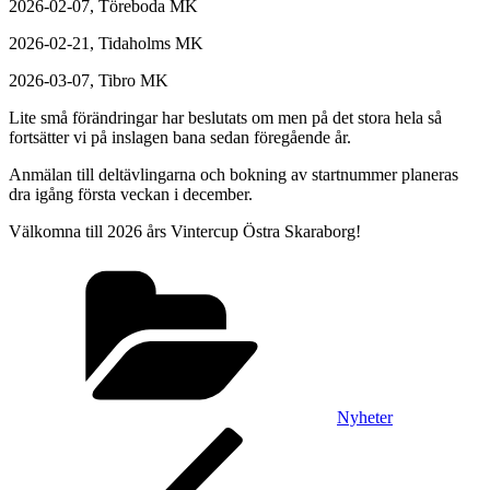
2026-02-07, Töreboda MK
2026-02-21, Tidaholms MK
2026-03-07, Tibro MK
Lite små förändringar har beslutats om men på det stora hela så
fortsätter vi på inslagen bana sedan föregående år.
Anmälan till deltävlingarna och bokning av startnummer planeras
dra igång första veckan i december.
Välkomna till 2026 års Vintercup Östra Skaraborg!
Kategorier
Nyheter
Inläggsnavigering
Föregående
inlägg