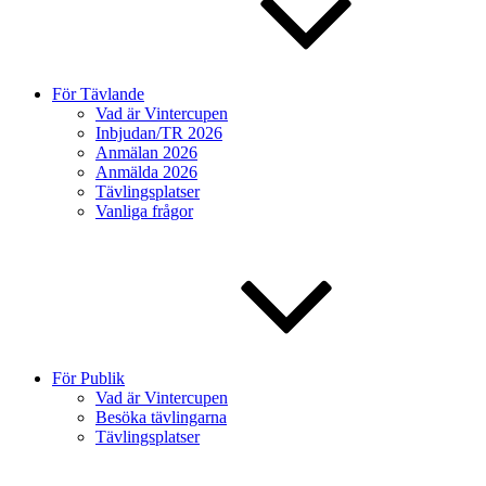
För Tävlande
Vad är Vintercupen
Inbjudan/TR 2026
Anmälan 2026
Anmälda 2026
Tävlingsplatser
Vanliga frågor
För Publik
Vad är Vintercupen
Besöka tävlingarna
Tävlingsplatser