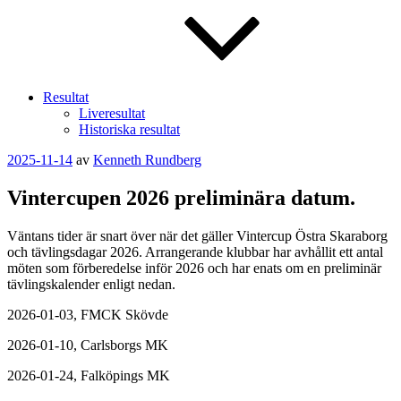
Resultat
Liveresultat
Historiska resultat
Publicerat
2025-11-14
av
Kenneth Rundberg
Vintercupen 2026 preliminära datum.
Väntans tider är snart över när det gäller Vintercup Östra Skaraborg
och tävlingsdagar 2026. Arrangerande klubbar har avhållit ett antal
möten som förberedelse inför 2026 och har enats om en preliminär
tävlingskalender enligt nedan.
2026-01-03, FMCK Skövde
2026-01-10, Carlsborgs MK
2026-01-24, Falköpings MK