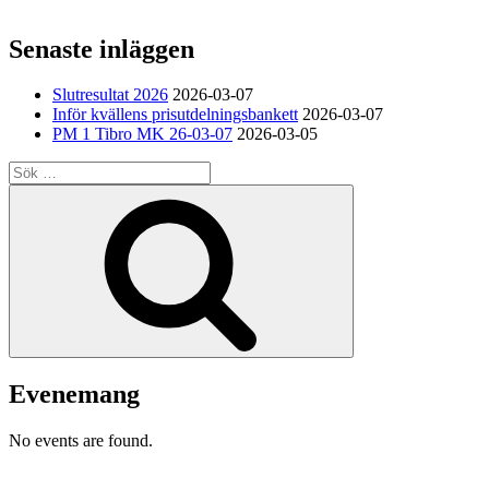
Senaste inläggen
Slutresultat 2026
2026-03-07
Inför kvällens prisutdelningsbankett
2026-03-07
PM 1 Tibro MK 26-03-07
2026-03-05
Sök
efter:
Sök
Evenemang
No events are found.