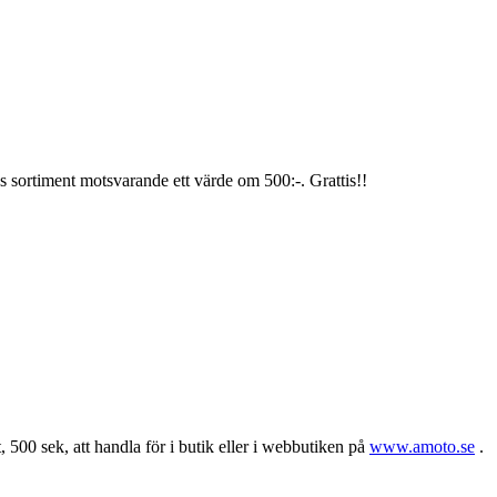
 sortiment motsvarande ett värde om 500:-. Grattis!!
st, 500 sek, att handla för i butik eller i webbutiken på
www.amoto.se
.