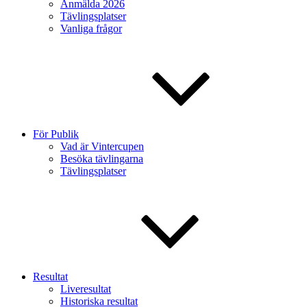
Anmälda 2026
Tävlingsplatser
Vanliga frågor
För Publik
Vad är Vintercupen
Besöka tävlingarna
Tävlingsplatser
Resultat
Liveresultat
Historiska resultat