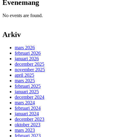
Evenemang
No events are found.
Arkiv
mars 2026
februari 2026
januari 2026
december 2025
november 2025
april 2025
mars 2025
februari 2025
januari 2025
december 2024
mars 2024
februari 2024
januari 2024
december 2023
oktober 2023
mars 2023
februari 2023