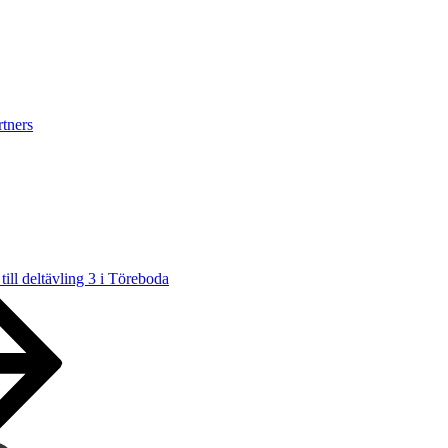
tners
r till deltävling 3 i Töreboda