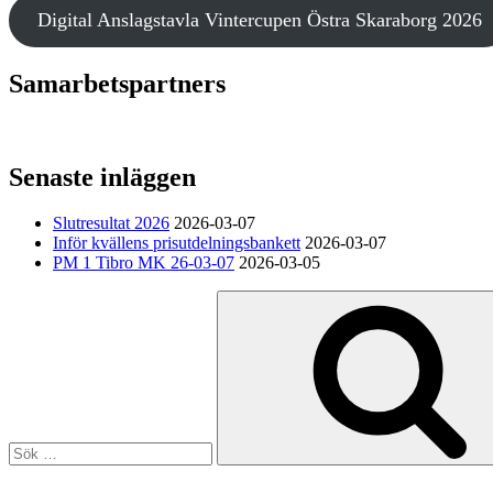
Digital Anslagstavla Vintercupen Östra Skaraborg 2026
Samarbetspartners
Senaste inläggen
Slutresultat 2026
2026-03-07
Inför kvällens prisutdelningsbankett
2026-03-07
PM 1 Tibro MK 26-03-07
2026-03-05
Sök
efter: