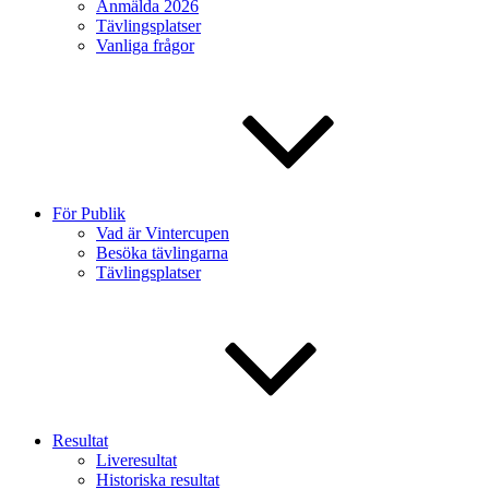
Anmälda 2026
Tävlingsplatser
Vanliga frågor
För Publik
Vad är Vintercupen
Besöka tävlingarna
Tävlingsplatser
Resultat
Liveresultat
Historiska resultat