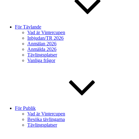
För Tävlande
Vad är Vintercupen
Inbjudan/TR 2026
Anmälan 2026
Anmälda 2026
Tävlingsplatser
Vanliga frågor
För Publik
Vad är Vintercupen
Besöka tävlingarna
Tävlingsplatser