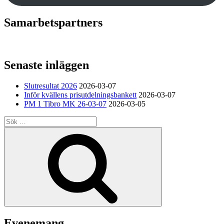
Samarbetspartners
Senaste inläggen
Slutresultat 2026
2026-03-07
Inför kvällens prisutdelningsbankett
2026-03-07
PM 1 Tibro MK 26-03-07
2026-03-05
Sök
efter:
Sök
Evenemang