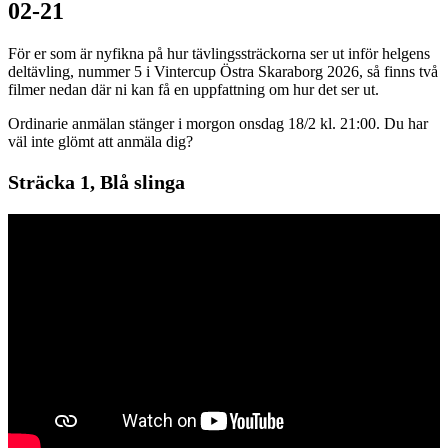
02-21
För er som är nyfikna på hur tävlingssträckorna ser ut inför helgens
deltävling, nummer 5 i Vintercup Östra Skaraborg 2026, så finns två
filmer nedan där ni kan få en uppfattning om hur det ser ut.
Ordinarie anmälan stänger i morgon onsdag 18/2 kl. 21:00. Du har
väl inte glömt att anmäla dig?
Sträcka 1, Blå slinga