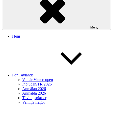
Meny
Hem
För Tävlande
Vad är Vintercupen
Inbjudan/TR 2026
Anmälan 2026
Anmälda 2026
Tävlingsplatser
Vanliga frågor