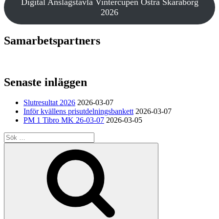
Digital Anslagstavla Vintercupen Östra Skaraborg
2026
Samarbetspartners
Senaste inläggen
Slutresultat 2026
2026-03-07
Inför kvällens prisutdelningsbankett
2026-03-07
PM 1 Tibro MK 26-03-07
2026-03-05
Sök
efter:
Sök